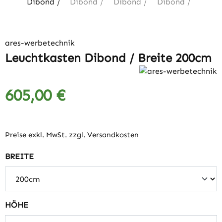
ares-werbetechnik
Leuchtkasten Dibond / Breite 200cm
605,00 €
Regulärer Preis:
Preise exkl. MwSt. zzgl. Versandkosten
auswählen
BREITE
auswählen
HÖHE