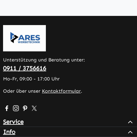
Unterstützung und Beratung unter:
0911 / 3756616
Mo-Fr, 09:00 - 17:00 Uhr
Oder über unser
Kontaktformular
.
Besuche uns auf Facebook – öffnet in neuem Tab (extern
Schau auf Instagram vorbei – öffnet in neuem Tab (e
Lass dich auf Pinterest inspirieren – öffnet in n
Folge uns auf X – öffnet in neuem Tab (exter
Service
Info