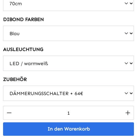
auswählen
DIBOND FARBEN
auswählen
AUSLEUCHTUNG
auswählen
ZUBEHÖR
Produkt Anzahl: Gib den gewünschten Wert 
In den Warenkorb