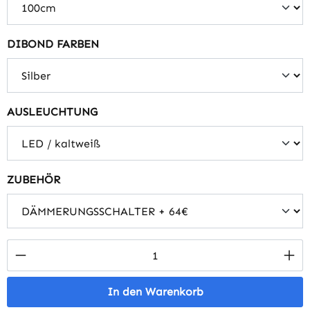
auswählen
DIBOND FARBEN
auswählen
AUSLEUCHTUNG
auswählen
ZUBEHÖR
Produkt Anzahl: Gib den gewünschten Wert 
In den Warenkorb