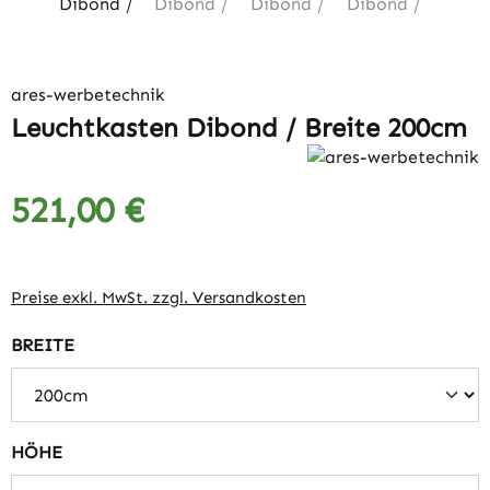
ares-werbetechnik
Leuchtkasten Dibond / Breite 200cm
521,00 €
Regulärer Preis:
Preise exkl. MwSt. zzgl. Versandkosten
auswählen
BREITE
auswählen
HÖHE