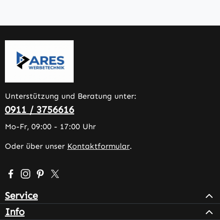
Unterstützung und Beratung unter:
0911 / 3756616
Mo-Fr, 09:00 - 17:00 Uhr
Oder über unser
Kontaktformular
.
Besuche uns auf Facebook – öffnet in neuem Tab (extern
Schau auf Instagram vorbei – öffnet in neuem Tab (e
Lass dich auf Pinterest inspirieren – öffnet in n
Folge uns auf X – öffnet in neuem Tab (exter
Service
Info