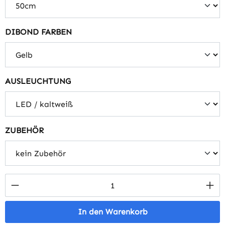
auswählen
DIBOND FARBEN
auswählen
AUSLEUCHTUNG
auswählen
ZUBEHÖR
Produkt Anzahl: Gib den gewünschten Wert 
In den Warenkorb