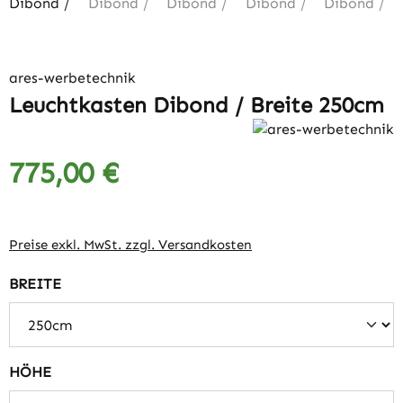
ares-werbetechnik
Leuchtkasten Dibond / Breite 250cm
775,00 €
Regulärer Preis:
Preise exkl. MwSt. zzgl. Versandkosten
auswählen
BREITE
auswählen
HÖHE