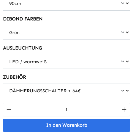
auswählen
DIBOND FARBEN
auswählen
AUSLEUCHTUNG
auswählen
ZUBEHÖR
Produkt Anzahl: Gib den gewünschten Wert 
In den Warenkorb