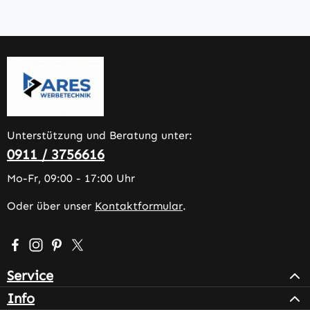
Unterstützung und Beratung unter:
0911 / 3756616
Mo-Fr, 09:00 - 17:00 Uhr
Oder über unser
Kontaktformular
.
Besuche uns auf Facebook – öffnet in neuem Tab (extern
Schau auf Instagram vorbei – öffnet in neuem Tab (e
Lass dich auf Pinterest inspirieren – öffnet in n
Folge uns auf X – öffnet in neuem Tab (exter
Service
Info