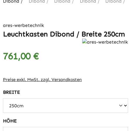
ares-werbetechnik
Leuchtkasten Dibond / Breite 250cm
761,00 €
Regulärer Preis:
Preise exkl. MwSt. zzgl. Versandkosten
auswählen
BREITE
auswählen
HÖHE