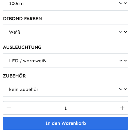
auswählen
DIBOND FARBEN
auswählen
AUSLEUCHTUNG
auswählen
ZUBEHÖR
Produkt Anzahl: Gib den gewünschten Wert 
In den Warenkorb