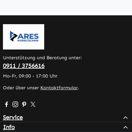
Unterstützung und Beratung unter:
0911 / 3756616
Mo-Fr, 09:00 - 17:00 Uhr
Oder über unser
Kontaktformular
.
Besuche uns auf Facebook – öffnet in neuem Tab (extern
Schau auf Instagram vorbei – öffnet in neuem Tab (e
Lass dich auf Pinterest inspirieren – öffnet in n
Folge uns auf X – öffnet in neuem Tab (exter
Service
Info