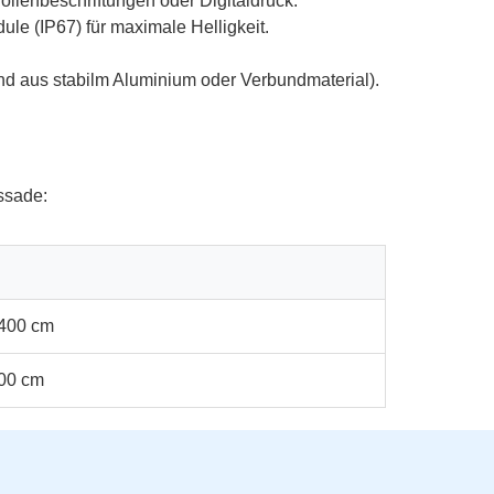
olienbeschriftungen oder Digitaldruck.
e (IP67) für maximale Helligkeit.
d aus stabilm Aluminium oder Verbundmaterial).
ssade:
 400 cm
100 cm