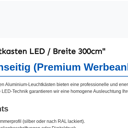
kasten LED / Breite 300cm"
nseitig (Premium Werbean
en Aluminium-Leuchtkästen bieten eine professionelle und ene
 LED-Technik garantieren wir eine homogene Ausleuchtung Ihr
hts
merprofil (silber oder nach RAL lackiert).