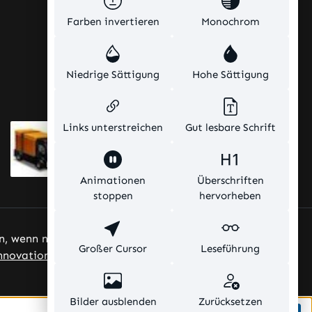
Farben invertieren
Monochrom
Niedrige Sättigung
Hohe Sättigung
Links unterstreichen
Gut lesbare Schrift
Animationen
Überschriften
stoppen
hervorheben
, wenn nicht anders angegeben.
Großer Cursor
Leseführung
nnovations
Bilder ausblenden
Zurücksetzen