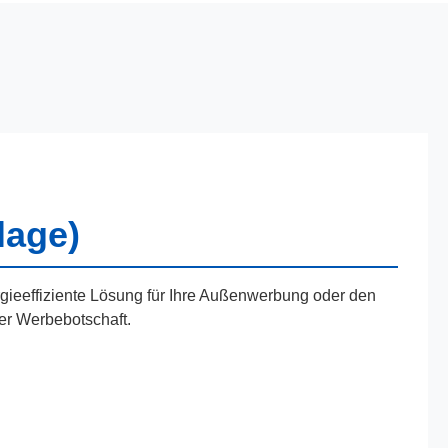
lage)
rgieeffiziente Lösung für Ihre Außenwerbung oder den
er Werbebotschaft.