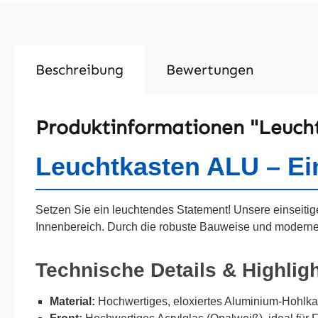
Beschreibung
Bewertungen
Produktinformationen "Leucht
Leuchtkasten ALU – Ei
Setzen Sie ein leuchtendes Statement! Unsere einseitig
Innenbereich. Durch die robuste Bauweise und moderne
Technische Details & Highlig
Material:
Hochwertiges, eloxiertes Aluminium-Hohlkam