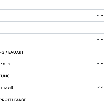
wählen
ählen
auswählen
G / BAUART
auswählen
TUNG
auswählen
 PROFILFARBE