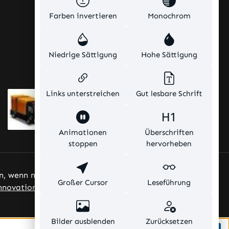
Farben invertieren
Monochrom
Niedrige Sättigung
Hohe Sättigung
Links unterstreichen
Gut lesbare Schrift
Animationen
Überschriften
stoppen
hervorheben
, wenn nicht anders angegeben.
Großer Cursor
Leseführung
nnovations
Bilder ausblenden
Zurücksetzen