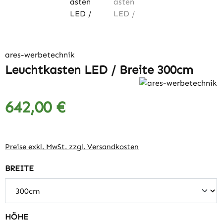
ares-werbetechnik
Leuchtkasten LED / Breite 300cm
642,00 €
Regulärer Preis:
Preise exkl. MwSt. zzgl. Versandkosten
auswählen
BREITE
auswählen
HÖHE