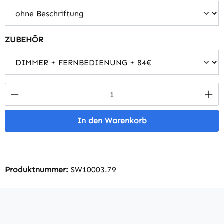
auswählen
ZUBEHÖR
Produkt Anzahl: Gib den gewünschten Wert 
In den Warenkorb
Produktnummer:
SW10003.79