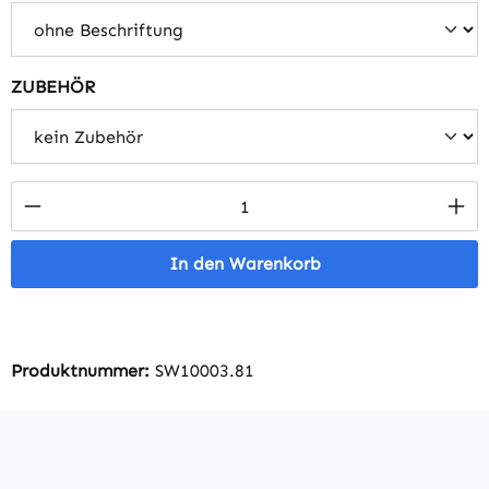
auswählen
ZUBEHÖR
Produkt Anzahl: Gib den gewünschten Wert 
In den Warenkorb
Produktnummer:
SW10003.81