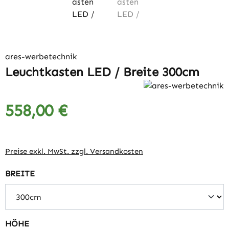
ares-werbetechnik
Leuchtkasten LED / Breite 300cm
558,00 €
Regulärer Preis:
Preise exkl. MwSt. zzgl. Versandkosten
auswählen
BREITE
auswählen
HÖHE