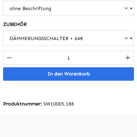
auswählen
ZUBEHÖR
Produkt Anzahl: Gib den gewünschten Wert 
In den Warenkorb
Produktnummer:
SW10005.188