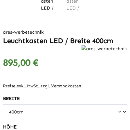
ares-werbetechnik
Leuchtkasten LED / Breite 400cm
895,00 €
Regulärer Preis:
Preise exkl. MwSt. zzgl. Versandkosten
auswählen
BREITE
auswählen
HÖHE